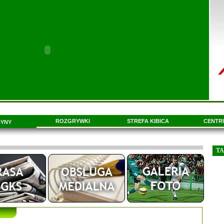
ROZGRYWKI
STREFA KIBICA
CENTR
YNY
T